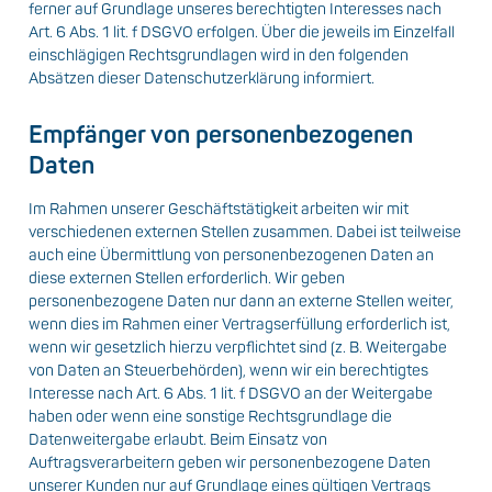
ferner auf Grundlage unseres berechtigten Interesses nach
Art. 6 Abs. 1 lit. f DSGVO erfolgen. Über die jeweils im Einzelfall
einschlägigen Rechtsgrundlagen wird in den folgenden
Absätzen dieser Datenschutzerklärung informiert.
Empfänger von personenbezogenen
Daten
Im Rahmen unserer Geschäftstätigkeit arbeiten wir mit
verschiedenen externen Stellen zusammen. Dabei ist teilweise
auch eine Übermittlung von personenbezogenen Daten an
diese externen Stellen erforderlich. Wir geben
personenbezogene Daten nur dann an externe Stellen weiter,
wenn dies im Rahmen einer Vertragserfüllung erforderlich ist,
wenn wir gesetzlich hierzu verpflichtet sind (z. B. Weitergabe
von Daten an Steuerbehörden), wenn wir ein berechtigtes
Interesse nach Art. 6 Abs. 1 lit. f DSGVO an der Weitergabe
haben oder wenn eine sonstige Rechtsgrundlage die
Datenweitergabe erlaubt. Beim Einsatz von
Auftragsverarbeitern geben wir personenbezogene Daten
unserer Kunden nur auf Grundlage eines gültigen Vertrags