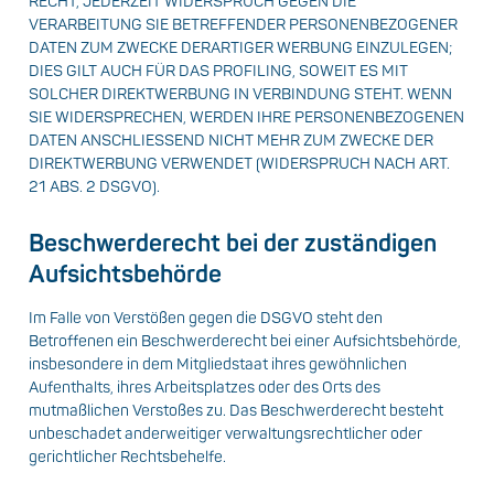
RECHT, JEDERZEIT WIDERSPRUCH GEGEN DIE
VERARBEITUNG SIE BETREFFENDER PERSONENBEZOGENER
DATEN ZUM ZWECKE DERARTIGER WERBUNG EINZULEGEN;
DIES GILT AUCH FÜR DAS PROFILING, SOWEIT ES MIT
SOLCHER DIREKTWERBUNG IN VERBINDUNG STEHT. WENN
SIE WIDERSPRECHEN, WERDEN IHRE PERSONENBEZOGENEN
DATEN ANSCHLIESSEND NICHT MEHR ZUM ZWECKE DER
DIREKTWERBUNG VERWENDET (WIDERSPRUCH NACH ART.
21 ABS. 2 DSGVO).
Beschwerde­recht bei der zuständigen
Aufsichts­behörde
Im Falle von Verstößen gegen die DSGVO steht den
Betroffenen ein Beschwerderecht bei einer Aufsichtsbehörde,
insbesondere in dem Mitgliedstaat ihres gewöhnlichen
Aufenthalts, ihres Arbeitsplatzes oder des Orts des
mutmaßlichen Verstoßes zu. Das Beschwerderecht besteht
unbeschadet anderweitiger verwaltungsrechtlicher oder
gerichtlicher Rechtsbehelfe.