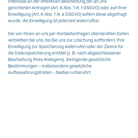
Interesse an der effektiven Bearbeitung der an uns
gerichteten Anfragen (Art. 6 Abs. 1 lit. f DSGVO) oder auf Ihrer
Einwilligung (Art. 6 Abs. 1 lit. a DSGVO) sofern diese abgefragt
wurde; die Einwilligung ist jederzeit widerrufbar.
Die von Ihnen an uns per Kontaktanfragen übersandten Daten
verbleiben bei uns, bis Sie uns zur Löschung auffordern, Ihre
Einwilligung zur Speicherung widerrufen oder der Zweck für
die Datenspeicherung entfällt (z. B. nach abgeschlossener
Bearbeitung Ihres Anliegens). Zwingende gesetzliche
Bestimmungen – insbesondere gesetzliche
Aufbewahrungsfristen – bleiben unberührt.