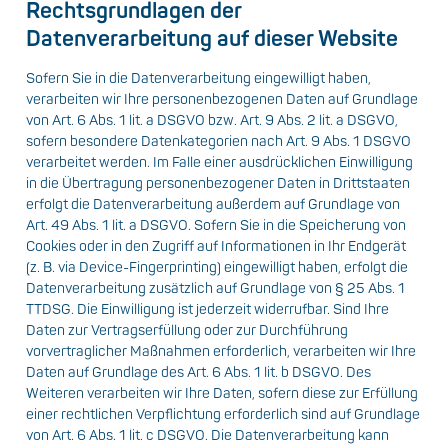
Rechtsgrundlagen der
Datenverarbeitung auf dieser Website
Sofern Sie in die Datenverarbeitung eingewilligt haben,
verarbeiten wir Ihre personenbezogenen Daten auf Grundlage
von Art. 6 Abs. 1 lit. a DSGVO bzw. Art. 9 Abs. 2 lit. a DSGVO,
sofern besondere Datenkategorien nach Art. 9 Abs. 1 DSGVO
verarbeitet werden. Im Falle einer ausdrücklichen Einwilligung
in die Übertragung personenbezogener Daten in Drittstaaten
erfolgt die Datenverarbeitung außerdem auf Grundlage von
Art. 49 Abs. 1 lit. a DSGVO. Sofern Sie in die Speicherung von
Cookies oder in den Zugriff auf Informationen in Ihr Endgerät
(z. B. via Device-Fingerprinting) eingewilligt haben, erfolgt die
Datenverarbeitung zusätzlich auf Grundlage von § 25 Abs. 1
TTDSG. Die Einwilligung ist jederzeit widerrufbar. Sind Ihre
Daten zur Vertragserfüllung oder zur Durchführung
vorvertraglicher Maßnahmen erforderlich, verarbeiten wir Ihre
Daten auf Grundlage des Art. 6 Abs. 1 lit. b DSGVO. Des
Weiteren verarbeiten wir Ihre Daten, sofern diese zur Erfüllung
einer rechtlichen Verpflichtung erforderlich sind auf Grundlage
von Art. 6 Abs. 1 lit. c DSGVO. Die Datenverarbeitung kann