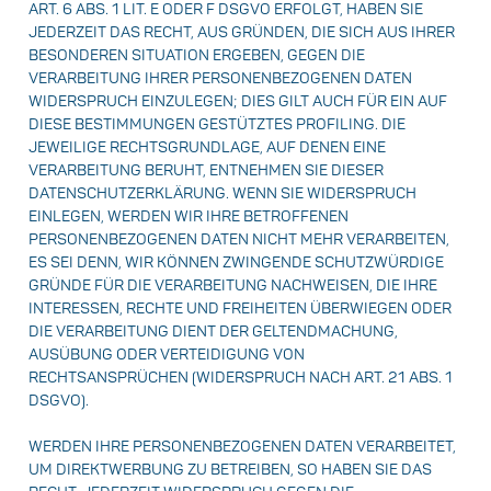
ART. 6 ABS. 1 LIT. E ODER F DSGVO ERFOLGT, HABEN SIE
JEDERZEIT DAS RECHT, AUS GRÜNDEN, DIE SICH AUS IHRER
BESONDEREN SITUATION ERGEBEN, GEGEN DIE
VERARBEITUNG IHRER PERSONENBEZOGENEN DATEN
WIDERSPRUCH EINZULEGEN; DIES GILT AUCH FÜR EIN AUF
DIESE BESTIMMUNGEN GESTÜTZTES PROFILING. DIE
JEWEILIGE RECHTSGRUNDLAGE, AUF DENEN EINE
VERARBEITUNG BERUHT, ENTNEHMEN SIE DIESER
DATENSCHUTZERKLÄRUNG. WENN SIE WIDERSPRUCH
EINLEGEN, WERDEN WIR IHRE BETROFFENEN
PERSONENBEZOGENEN DATEN NICHT MEHR VERARBEITEN,
ES SEI DENN, WIR KÖNNEN ZWINGENDE SCHUTZWÜRDIGE
GRÜNDE FÜR DIE VERARBEITUNG NACHWEISEN, DIE IHRE
INTERESSEN, RECHTE UND FREIHEITEN ÜBERWIEGEN ODER
DIE VERARBEITUNG DIENT DER GELTENDMACHUNG,
AUSÜBUNG ODER VERTEIDIGUNG VON
RECHTSANSPRÜCHEN (WIDERSPRUCH NACH ART. 21 ABS. 1
DSGVO).
WERDEN IHRE PERSONENBEZOGENEN DATEN VERARBEITET,
UM DIREKTWERBUNG ZU BETREIBEN, SO HABEN SIE DAS