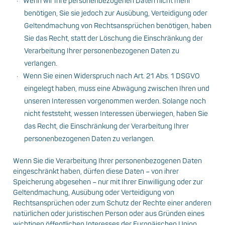
Wenn wir Ihre personenbezogenen Daten nicht mehr
benötigen, Sie sie jedoch zur Ausübung, Verteidigung oder
Geltendmachung von Rechtsansprüchen benötigen, haben
Sie das Recht, statt der Löschung die Einschränkung der
Verarbeitung Ihrer personenbezogenen Daten zu
verlangen.
Wenn Sie einen Widerspruch nach Art. 21 Abs. 1 DSGVO
eingelegt haben, muss eine Abwägung zwischen Ihren und
unseren Interessen vorgenommen werden. Solange noch
nicht feststeht, wessen Interessen überwiegen, haben Sie
das Recht, die Einschränkung der Verarbeitung Ihrer
personenbezogenen Daten zu verlangen.
Wenn Sie die Verarbeitung Ihrer personenbezogenen Daten
eingeschränkt haben, dürfen diese Daten – von ihrer
Speicherung abgesehen – nur mit Ihrer Einwilligung oder zur
Geltendmachung, Ausübung oder Verteidigung von
Rechtsansprüchen oder zum Schutz der Rechte einer anderen
natürlichen oder juristischen Person oder aus Gründen eines
wichtigen öffentlichen Interesses der Europäischen Union