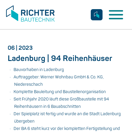
Kontakt
Kontakt
06 | 2023
Ladenburg | 94 Reihenhäuser
Bauvorhaben in Ladenburg
Auftraggeber: Werner Wohnbau GmbH & Co. KG,
Niedereschach
Komplette Bauleitung und Baustellenorganisation
Seit Frühjahr 2020 läuft diese Großbaustelle mit 94
Reihenhäusern in 6 Bauabschnitten
Der Spielplatz ist fertig und wurde an die Stadt Ladenburg
übergeben
Der BA 6 steht kurz vor der kompletten Fertigstellung und